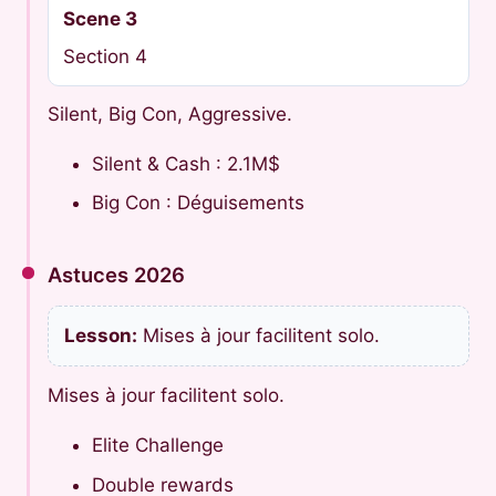
Scene 3
Section 4
Silent, Big Con, Aggressive.
Silent & Cash : 2.1M$
Big Con : Déguisements
Astuces 2026
Lesson:
Mises à jour facilitent solo.
Mises à jour facilitent solo.
Elite Challenge
Double rewards