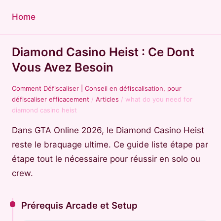
Home
Diamond Casino Heist : Ce Dont
Vous Avez Besoin
Comment Défiscaliser | Conseil en défiscalisation, pour
défiscaliser efficacement
/
Articles
/
what do you need for
diamond casino heist
Dans GTA Online 2026, le Diamond Casino Heist
reste le braquage ultime. Ce guide liste étape par
étape tout le nécessaire pour réussir en solo ou
crew.
Prérequis Arcade et Setup