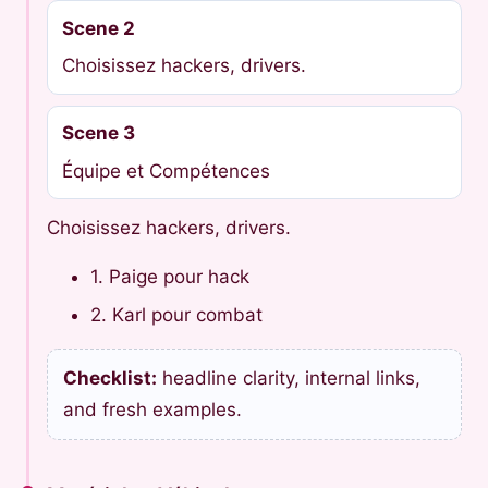
Scene 2
Choisissez hackers, drivers.
Scene 3
Équipe et Compétences
Choisissez hackers, drivers.
1. Paige pour hack
2. Karl pour combat
Checklist:
headline clarity, internal links,
and fresh examples.