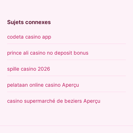
Sujets connexes
codeta casino app
prince ali casino no deposit bonus
spille casino 2026
pelataan online casino Aperçu
casino supermarché de beziers Aperçu