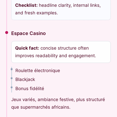
Checklist:
headline clarity, internal links,
and fresh examples.
Espace Casino
Quick fact:
concise structure often
improves readability and engagement.
Roulette électronique
Blackjack
Bonus fidélité
Jeux variés, ambiance festive, plus structuré
que supermarchés africains.