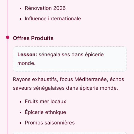
Rénovation 2026
Influence internationale
Offres Produits
Lesson:
sénégalaises dans épicerie
monde.
Rayons exhaustifs, focus Méditerranée, échos
saveurs sénégalaises dans épicerie monde.
Fruits mer locaux
Épicerie ethnique
Promos saisonnières