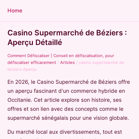
Home
Casino Supermarché de Béziers :
Aperçu Détaillé
Comment Défiscaliser | Conseil en défiscalisation, pour
défiscaliser efficacement
/
Articles
/
casino supermarché de
beziers Aperçu
En 2026, le Casino Supermarché de Béziers offre
un aperçu fascinant d'un commerce hybride en
Occitanie. Cet article explore son histoire, ses
offres et son lien avec des concepts comme le
supermarché sénégalais pour une vision globale.
Du marché local aux divertissements, tout est