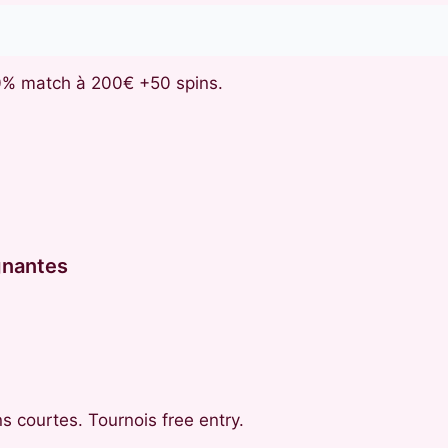
00% match à 200€ +50 spins.
gnantes
s courtes. Tournois free entry.