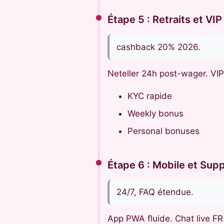
Étape 5 : Retraits et VIP
cashback 20% 2026.
Neteller 24h post-wager. VI
KYC rapide
Weekly bonus
Personal bonuses
Étape 6 : Mobile et Sup
24/7, FAQ étendue.
App PWA fluide. Chat live FR