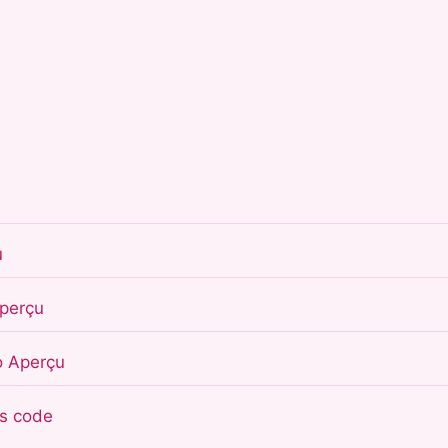
u
Aperçu
o Aperçu
us code