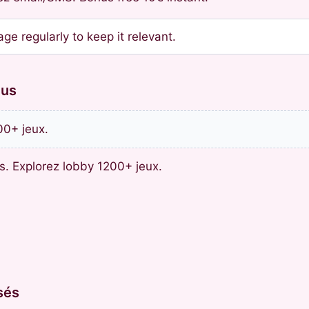
ge regularly to keep it relevant.
nus
00+ jeux.
ts. Explorez lobby 1200+ jeux.
sés