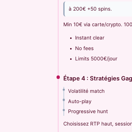
à 200€ +50 spins.
Min 10€ via carte/crypto. 1
Instant clear
No fees
Limits 5000€/jour
Étape 4 : Stratégies Ga
Volatilité match
Auto-play
Progressive hunt
Choisissez RTP haut, session