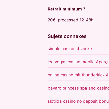
Retrait minimum ?
20€, processed 12-48h.
Sujets connexes
simple casino abzocke
leo vegas casino mobile Aperç
online casino mit thunderkick 
bavaro princess spa and casin
slotilda casino no deposit bon