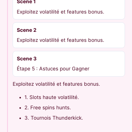
Scene 1
Exploitez volatilité et features bonus.
Scene 2
Exploitez volatilité et features bonus.
Scene 3
Étape 5 : Astuces pour Gagner
Exploitez volatilité et features bonus.
1. Slots haute volatilité.
2. Free spins hunts.
3. Tournois Thunderkick.