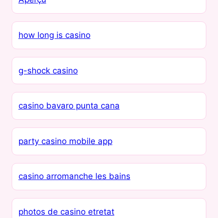
how long is casino
g-shock casino
casino bavaro punta cana
party casino mobile app
casino arromanche les bains
photos de casino etretat