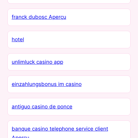
franck dubosc Aperçu
hotel
unlimluck casino app
einzahlungsbonus im casino
antiguo casino de ponce
banque casino telephone service client
Aperçu