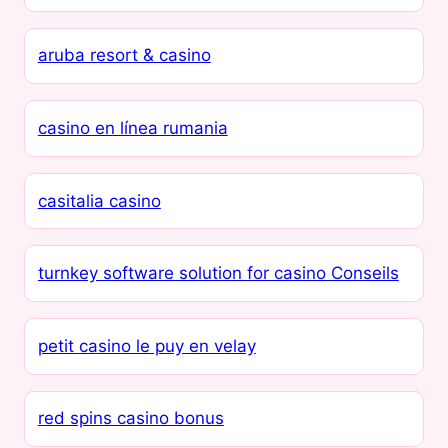
aruba resort & casino
casino en línea rumania
casitalia casino
turnkey software solution for casino Conseils
petit casino le puy en velay
red spins casino bonus