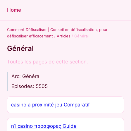
Home
Comment Défiscaliser | Conseil en défiscalisation, pour
défiscaliser efficacement
/
Articles
/
Général
Général
Toutes les pages de cette section.
Arc: Général
Episodes: 5505
casino a proximité jeu Comparatif
n1 casino προσφορες Guide