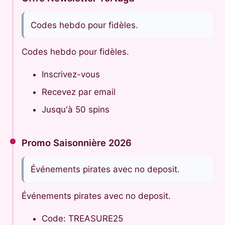
Codes hebdo pour fidèles.
Codes hebdo pour fidèles.
Inscrivez-vous
Recevez par email
Jusqu'à 50 spins
Promo Saisonnière 2026
Événements pirates avec no deposit.
Événements pirates avec no deposit.
Code: TREASURE25