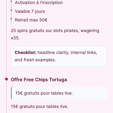
Activation à l'inscription
Valable 7 jours
Retrait max 50€
25 spins gratuits sur slots pirates, wagering
x35.
Checklist:
headline clarity, internal links,
and fresh examples.
Offre Free Chips Tortuga
15€ gratuits pour tables live.
15€ gratuits pour tables live.