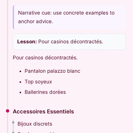
Narrative cue: use concrete examples to
anchor advice.
Lesson:
Pour casinos décontractés.
Pour casinos décontractés.
Pantalon palazzo blanc
Top soyeux
Ballerines dorées
Accessoires Essentiels
Bijoux discrets