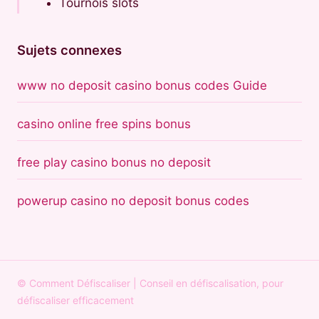
Tournois slots
Sujets connexes
www no deposit casino bonus codes Guide
casino online free spins bonus
free play casino bonus no deposit
powerup casino no deposit bonus codes
© Comment Défiscaliser | Conseil en défiscalisation, pour
défiscaliser efficacement