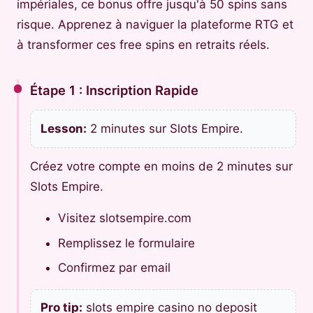
impériales, ce bonus offre jusqu'à 50 spins sans
risque. Apprenez à naviguer la plateforme RTG et
à transformer ces free spins en retraits réels.
Étape 1 : Inscription Rapide
Lesson:
2 minutes sur Slots Empire.
Créez votre compte en moins de 2 minutes sur
Slots Empire.
Visitez slotsempire.com
Remplissez le formulaire
Confirmez par email
Pro tip:
slots empire casino no deposit