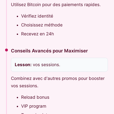
Utilisez Bitcoin pour des paiements rapides.
Vérifiez identité
Choisissez méthode
Recevez en 24h
Conseils Avancés pour Maximiser
Lesson:
vos sessions.
Combinez avec d'autres promos pour booster
vos sessions.
Reload bonus
VIP program