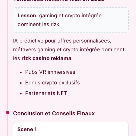
Lesson:
gaming et crypto intégrée
dominent les rizk
IA prédictive pour offres personnalisées,
métavers gaming et crypto intégrée dominent
les
rizk casino reklama
.
Pubs VR immersives
Bonus crypto exclusifs
Partenariats NFT
Conclusion et Conseils Finaux
Scene 1