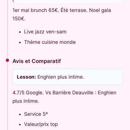
1er mai brunch 65€. Été terrase. Noel gala
150€.
Live jazz ven-sam
Thème cuisine monde
Avis et Comparatif
Lesson:
Enghien plus intime.
4.7/5 Google. Vs Barrière Deauville : Enghien
plus intime.
Service 5*
Valeur/prix top