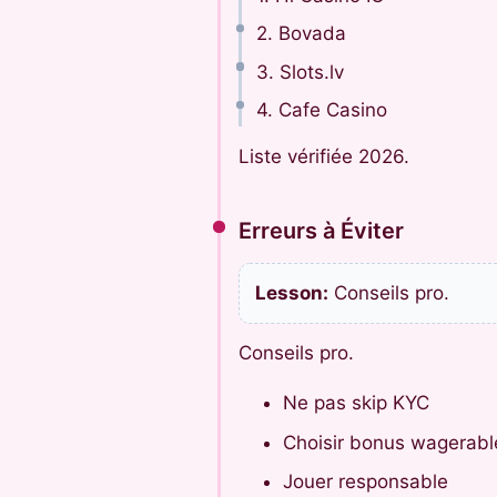
2. Bovada
3. Slots.lv
4. Cafe Casino
Liste vérifiée 2026.
Erreurs à Éviter
Lesson:
Conseils pro.
Conseils pro.
Ne pas skip KYC
Choisir bonus wagerabl
Jouer responsable