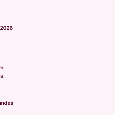
t 2026
er.
al.
andés