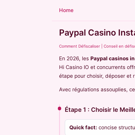
Home
Paypal Casino Ins
Comment Défiscaliser | Conseil en défisc
En 2026, les
Paypal casinos i
Hi Casino IO et concurrents off
étape pour choisir, déposer et re
Avec régulations assouplies, ce
Étape 1 : Choisir le Meil
Quick fact:
concise struct