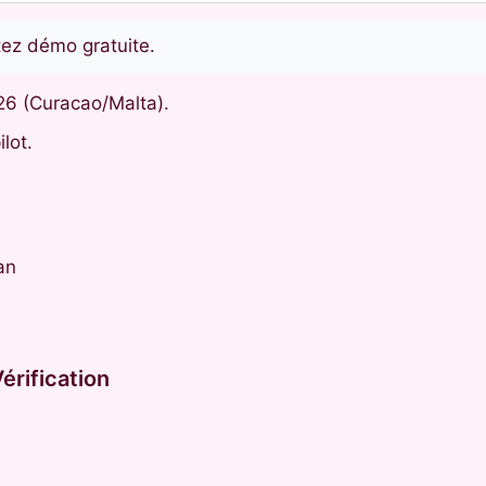
stez démo gratuite.
26 (Curacao/Malta).
lot.
an
Vérification