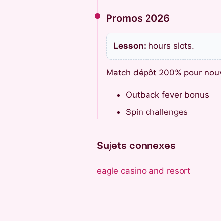
Promos 2026
Lesson:
hours slots.
Match dépôt 200% pour nouv
Outback fever bonus
Spin challenges
Sujets connexes
eagle casino and resort