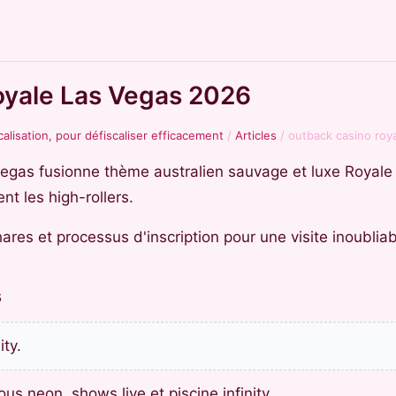
oyale Las Vegas 2026
alisation, pour défiscaliser efficacement
/
Articles
/
outback casino roya
egas fusionne thème australien sauvage et luxe Royale
nt les high-rollers.
hares et processus d'inscription pour une visite inoubliab
s
ity.
s neon, shows live et piscine infinity.