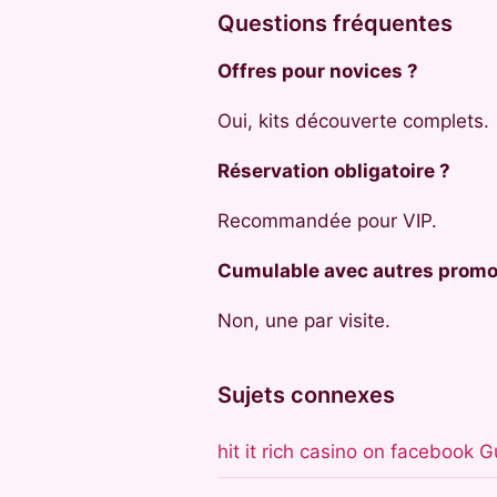
Questions fréquentes
Offres pour novices ?
Oui, kits découverte complets.
Réservation obligatoire ?
Recommandée pour VIP.
Cumulable avec autres promo
Non, une par visite.
Sujets connexes
hit it rich casino on facebook 