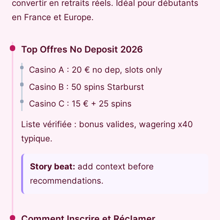
convertir en retraits réels. Idéal pour débutants
en France et Europe.
Top Offres No Deposit 2026
Casino A : 20 € no dep, slots only
Casino B : 50 spins Starburst
Casino C : 15 € + 25 spins
Liste vérifiée : bonus valides, wagering x40
typique.
Story beat:
add context before
recommendations.
Comment Inscrire et Réclamer