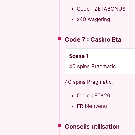
Code : ZETABONUS
x40 wagering
Code 7 : Casino Eta
Scene 1
40 spins Pragmatic.
40 spins Pragmatic.
Code : ETA26
FR bienvenu
Conseils utilisation