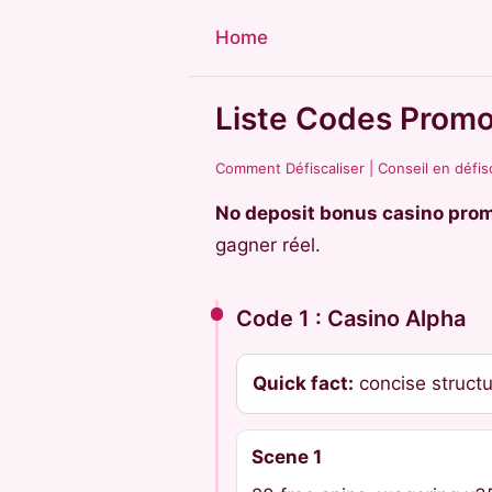
Home
Liste Codes Prom
Comment Défiscaliser | Conseil en défisc
No deposit bonus casino pro
gagner réel.
Code 1 : Casino Alpha
Quick fact:
concise struct
Scene 1