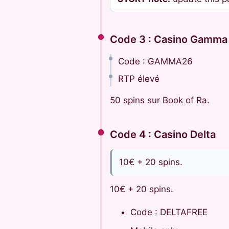
Code 3 : Casino Gamma
Code : GAMMA26
RTP élevé
50 spins sur Book of Ra.
Code 4 : Casino Delta
10€ + 20 spins.
10€ + 20 spins.
Code : DELTAFREE