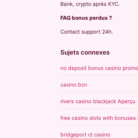
Bank, crypto après KYC.
FAQ bonus perdus ?
Contact support 24h.
Sujets connexes
no deposit bonus casino prom
casino bcn
rivers casino blackjack Aperçu
free casino slots with bonuse
bridgeport ct casino