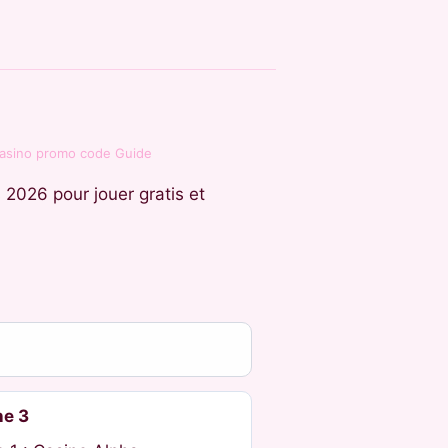
casino promo code Guide
s 2026 pour jouer gratis et
e 3