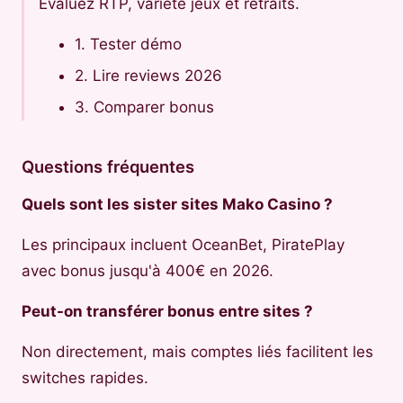
Évaluez RTP, variété jeux et retraits.
1. Tester démo
2. Lire reviews 2026
3. Comparer bonus
Questions fréquentes
Quels sont les sister sites Mako Casino ?
Les principaux incluent OceanBet, PiratePlay
avec bonus jusqu'à 400€ en 2026.
Peut-on transférer bonus entre sites ?
Non directement, mais comptes liés facilitent les
switches rapides.