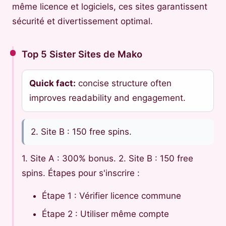
même licence et logiciels, ces sites garantissent
sécurité et divertissement optimal.
Top 5 Sister Sites de Mako
Quick fact:
concise structure often
improves readability and engagement.
2. Site B : 150 free spins.
1. Site A : 300% bonus. 2. Site B : 150 free
spins. Étapes pour s'inscrire :
Étape 1 : Vérifier licence commune
Étape 2 : Utiliser même compte