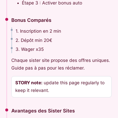
Étape 3 : Activer bonus auto
Bonus Comparés
1. Inscription en 2 min
2. Dépôt min 20€
3. Wager x35
Chaque sister site propose des offres uniques.
Guide pas à pas pour les réclamer.
STORY note:
update this page regularly to
keep it relevant.
Avantages des Sister Sites