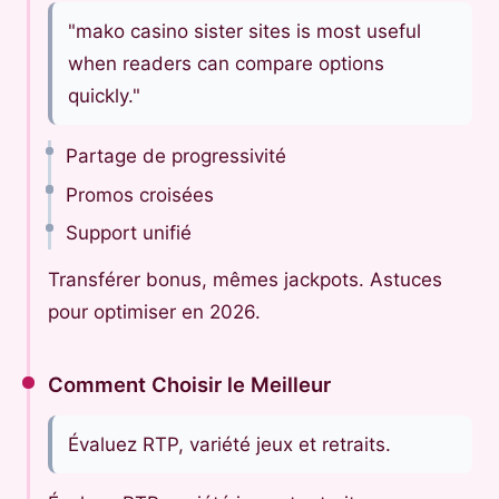
"mako casino sister sites is most useful
when readers can compare options
quickly."
Partage de progressivité
Promos croisées
Support unifié
Transférer bonus, mêmes jackpots. Astuces
pour optimiser en 2026.
Comment Choisir le Meilleur
Évaluez RTP, variété jeux et retraits.