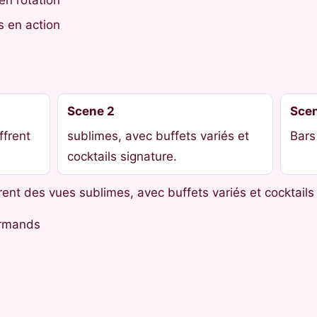
en rotation
s en action
Scene 2
Scen
ffrent
sublimes, avec buffets variés et
Bars
cocktails signature.
ent des vues sublimes, avec buffets variés et cocktails
urmands