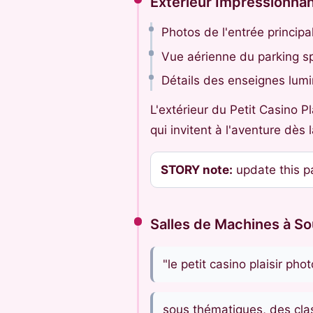
Extérieur Impressionna
Photos de l'entrée princip
Vue aérienne du parking s
Détails des enseignes lum
L'extérieur du Petit Casino 
qui invitent à l'aventure dès 
STORY note:
update this pa
Salles de Machines à S
"le petit casino plaisir p
sous thématiques, des cla