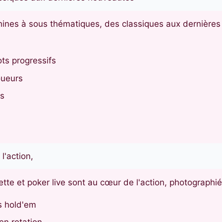
hines à sous thématiques, des classiques aux dernière
ots progressifs
oueurs
fs
l'action,
ette et poker live sont au cœur de l'action, photographié
s hold'em