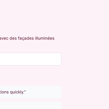
 avec des façades illuminées
ions quickly."