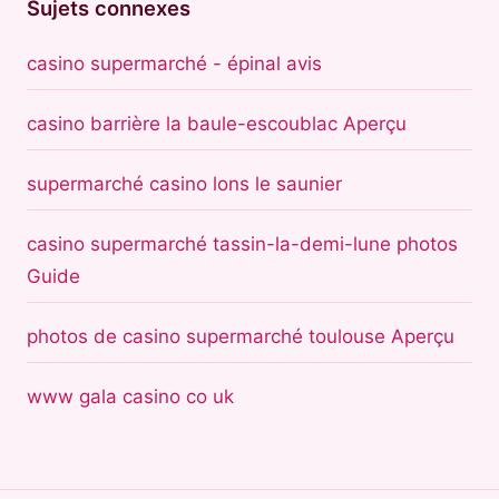
Sujets connexes
casino supermarché - épinal avis
casino barrière la baule-escoublac Aperçu
supermarché casino lons le saunier
casino supermarché tassin-la-demi-lune photos
Guide
photos de casino supermarché toulouse Aperçu
www gala casino co uk