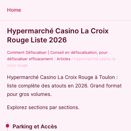
Home
Hypermarché Casino La Croix
Rouge Liste 2026
Comment Défiscaliser | Conseil en défiscalisation, pour
défiscaliser efficacement
/
Articles
/
hypermarché casino la
croix rouge
Hypermarché Casino La Croix Rouge à Toulon :
liste complète des atouts en 2026. Grand format
pour gros volumes.
Explorez sections par sections.
Parking et Accès