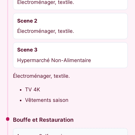
Électroménager, textile.
Scene 2
Électroménager, textile.
Scene 3
Hypermarché Non-Alimentaire
Électroménager, textile.
TV 4K
Vêtements saison
Bouffe et Restauration