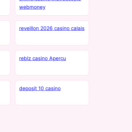
webmoney
reveillon 2026 casino calais
reblz casino Aperçu
deposit 10 casino