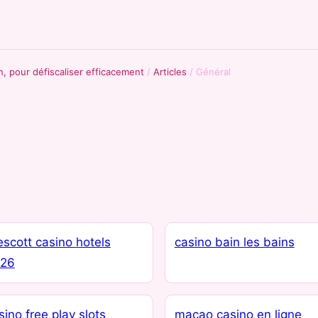
n, pour défiscaliser efficacement
/
Articles
/
Général
escott casino hotels
casino bain les bains
26
sino free play slots
macao casino en ligne