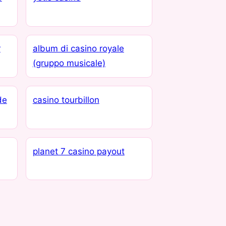
r
album di casino royale
(gruppo musicale)
de
casino tourbillon
planet 7 casino payout