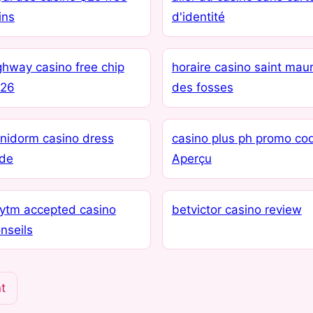
ins
d'identité
ghway casino free chip
horaire casino saint mau
26
des fosses
nidorm casino dress
casino plus ph promo co
de
Aperçu
ytm accepted casino
betvictor casino review
nseils
t