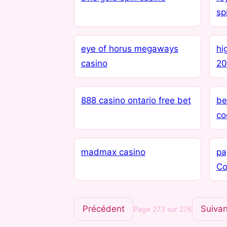
sp
eye of horus megaways
hi
casino
20
888 casino ontario free bet
be
co
madmax casino
pa
Co
Précédent
Suivan
Page 273 sur 276