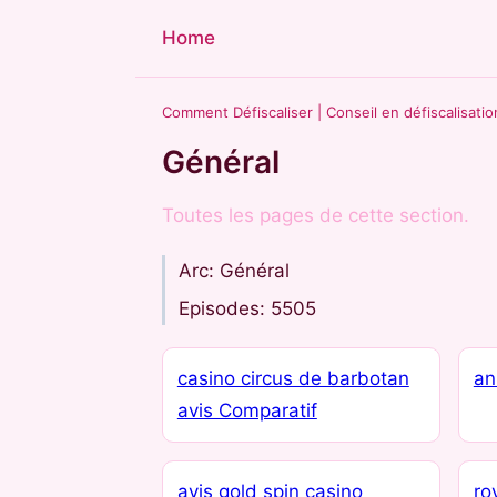
Home
Comment Défiscaliser | Conseil en défiscalisatio
Général
Toutes les pages de cette section.
Arc: Général
Episodes: 5505
casino circus de barbotan
an
avis Comparatif
avis gold spin casino
ro