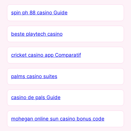
spin ph 88 casino Guide
beste playtech casino
cricket casino app Comparatif
palms casino suites
casino de pals Guide
mohegan online sun casino bonus code