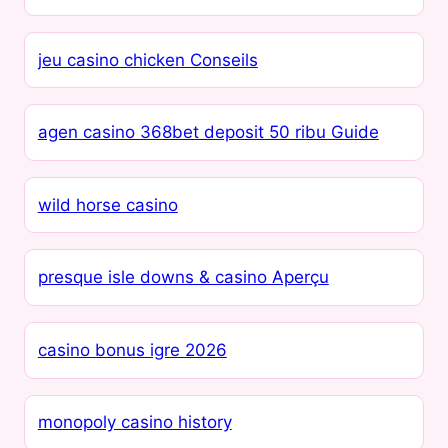
jeu casino chicken Conseils
agen casino 368bet deposit 50 ribu Guide
wild horse casino
presque isle downs & casino Aperçu
casino bonus igre 2026
monopoly casino history