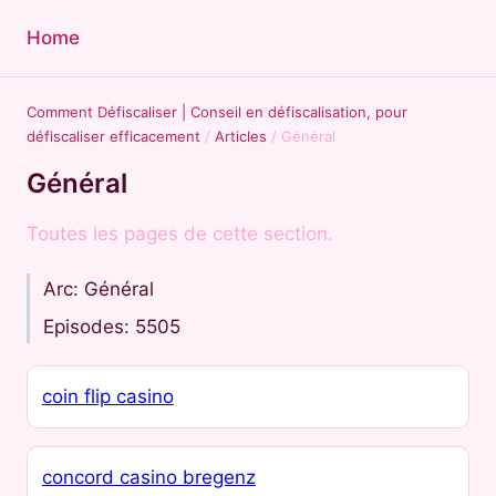
Home
Comment Défiscaliser | Conseil en défiscalisation, pour
défiscaliser efficacement
/
Articles
/
Général
Général
Toutes les pages de cette section.
Arc: Général
Episodes: 5505
coin flip casino
concord casino bregenz