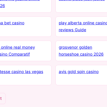
26
na bet casino
play alberta online casin
reviews Guide
 online real money
grosvenor golden
sino Comparatif
horseshoe casino 2026
tesse casino las vegas
avis gold spin casino
t