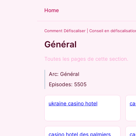
Home
Comment Défiscaliser | Conseil en défiscalisatio
Général
Toutes les pages de cette section.
Arc: Général
Episodes: 5505
ukraine casino hotel
ca
casino hotel des palmiers
ca