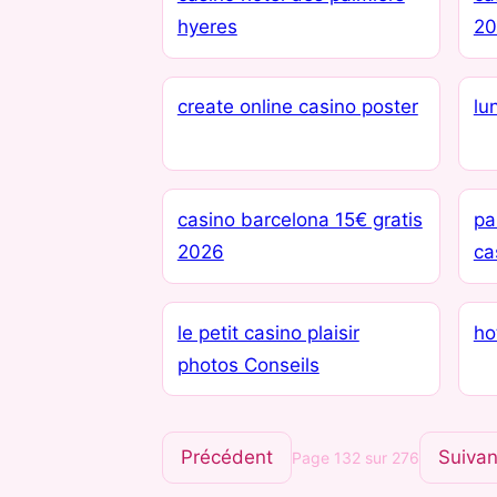
hyeres
20
create online casino poster
lu
casino barcelona 15€ gratis
pa
2026
ca
le petit casino plaisir
ho
photos Conseils
Précédent
Suivan
Page 132 sur 276