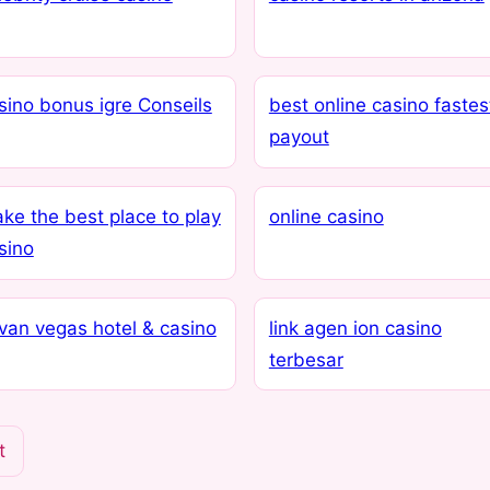
sino bonus igre Conseils
best online casino fastes
payout
ake the best place to play
online casino
sino
van vegas hotel & casino
link agen ion casino
terbesar
t