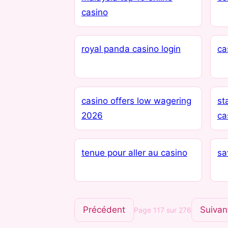
casino
royal panda casino login
ca
casino offers low wagering
st
2026
ca
tenue pour aller au casino
sa
Précédent
Suivan
Page 117 sur 276