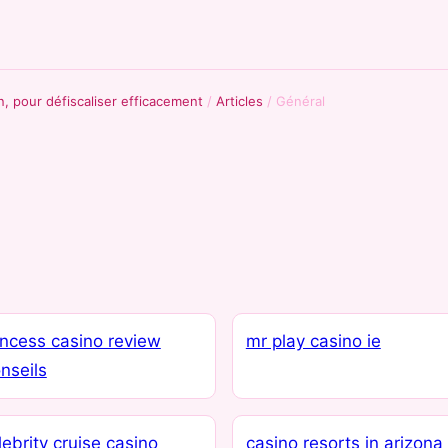
n, pour défiscaliser efficacement
/
Articles
/
Général
incess casino review
mr play casino ie
nseils
lebrity cruise casino
casino resorts in arizona