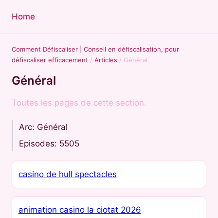
Home
Comment Défiscaliser | Conseil en défiscalisation, pour
défiscaliser efficacement
/
Articles
/
Général
Général
Toutes les pages de cette section.
Arc: Général
Episodes: 5505
casino de hull spectacles
animation casino la ciotat 2026