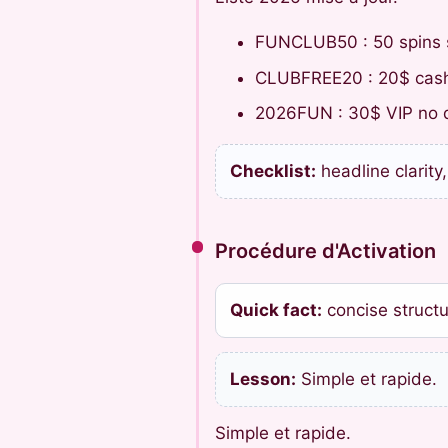
FUNCLUB50 : 50 spins su
CLUBFREE20 : 20$ cash
2026FUN : 30$ VIP no d
Checklist:
headline clarity
Procédure d'Activation
Quick fact:
concise struct
Lesson:
Simple et rapide.
Simple et rapide.