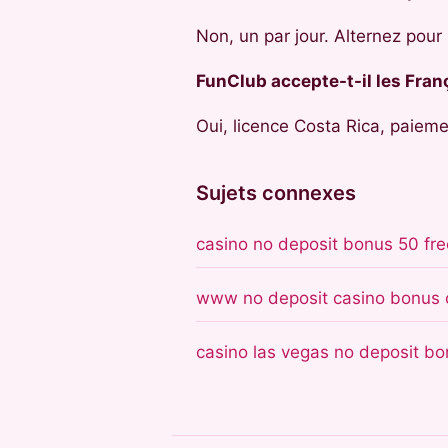
Non, un par jour. Alternez pour
FunClub accepte-t-il les Fran
Oui, licence Costa Rica, paieme
Sujets connexes
casino no deposit bonus 50 fre
www no deposit casino bonus 
casino las vegas no deposit b