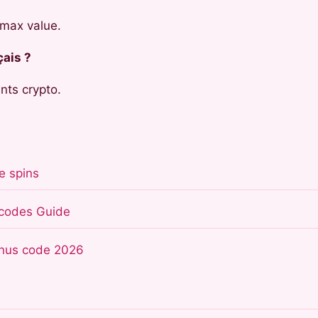
 max value.
çais ?
nts crypto.
e spins
codes Guide
onus code 2026