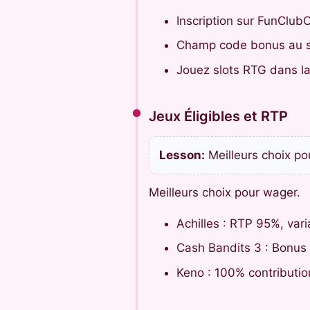
Inscription sur FunClub
Champ code bonus au s
Jouez slots RTG dans la
Jeux Éligibles et RTP
Lesson:
Meilleurs choix po
Meilleurs choix pour wager.
Achilles : RTP 95%, va
Cash Bandits 3 : Bonus 
Keno : 100% contributio