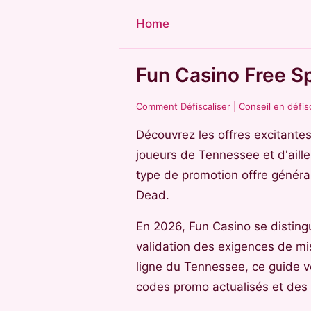
Home
Fun Casino Free S
Comment Défiscaliser | Conseil en défisc
Découvrez les offres excitante
joueurs de Tennessee et d'aille
type de promotion offre généra
Dead.
En 2026, Fun Casino se distingu
validation des exigences de m
ligne du Tennessee, ce guide v
codes promo actualisés et des 