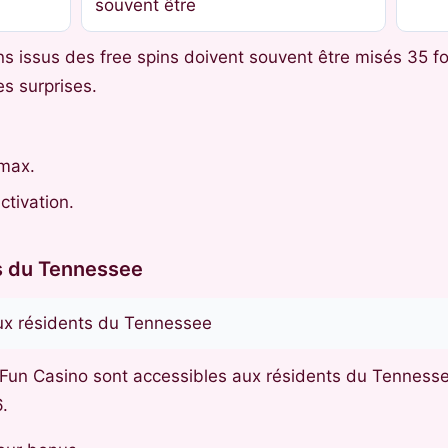
souvent être
ns issus des free spins doivent souvent être misés 35 fois
es surprises.
 max.
ctivation.
s du Tennessee
ux résidents du Tennessee
Fun Casino sont accessibles aux résidents du Tennessee
.