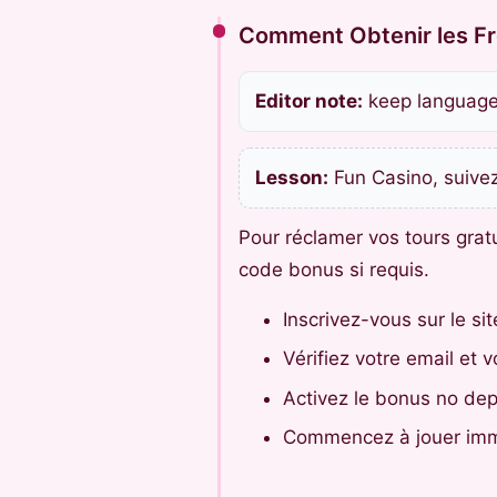
Comment Obtenir les Fr
Editor note:
keep language 
Lesson:
Fun Casino, suivez
Pour réclamer vos tours grat
code bonus si requis.
Inscrivez-vous sur le sit
Vérifiez votre email et v
Activez le bonus no dep
Commencez à jouer imméd