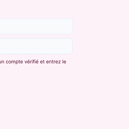
n compte vérifié et entrez le