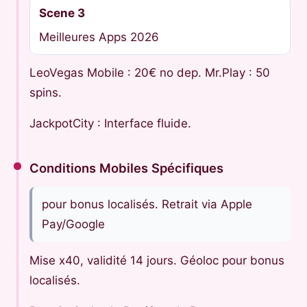
Scene 3
Meilleures Apps 2026
LeoVegas Mobile : 20€ no dep. Mr.Play : 50
spins.
JackpotCity : Interface fluide.
Conditions Mobiles Spécifiques
pour bonus localisés. Retrait via Apple
Pay/Google
Mise x40, validité 14 jours. Géoloc pour bonus
localisés.