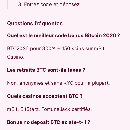
Entrez code et déposez.
Questions fréquentes
Quel est le meilleur code bonus Bitcoin 2026 ?
BTC2026 pour 300% + 150 spins sur mBit
Casino.
Les retraits BTC sont-ils taxés ?
Non, anonymes et sans KYC pour la plupart.
Quels casinos acceptent BTC ?
mBit, BitStarz, FortuneJack certifiés.
Bonus no deposit BTC existe-t-il ?