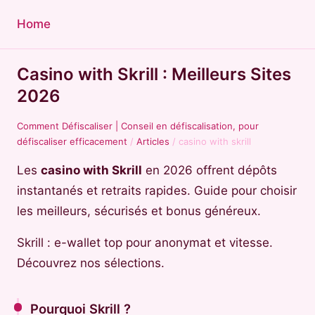
Home
Casino with Skrill : Meilleurs Sites
2026
Comment Défiscaliser | Conseil en défiscalisation, pour
défiscaliser efficacement
/
Articles
/
casino with skrill
Les
casino with Skrill
en 2026 offrent dépôts
instantanés et retraits rapides. Guide pour choisir
les meilleurs, sécurisés et bonus généreux.
Skrill : e-wallet top pour anonymat et vitesse.
Découvrez nos sélections.
Pourquoi Skrill ?