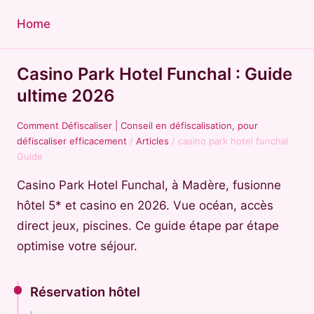
Home
Casino Park Hotel Funchal : Guide
ultime 2026
Comment Défiscaliser | Conseil en défiscalisation, pour
défiscaliser efficacement
/
Articles
/
casino park hotel funchal
Guide
Casino Park Hotel Funchal, à Madère, fusionne
hôtel 5* et casino en 2026. Vue océan, accès
direct jeux, piscines. Ce guide étape par étape
optimise votre séjour.
Réservation hôtel