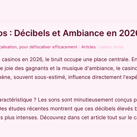
os : Décibels et Ambiance en 202
alisation, pour défiscaliser efficacement
/
Articles
/
casino noise
 casinos en 2026, le bruit occupe une place centrale. E
de joie des gagnants et la musique d'ambiance, le casi
ène, souvent sous-estimé, influence directement l'expé
aractéristique ? Les sons sont minutieusement conçus pou
 Des études récentes montrent que ces décibels élevés 
s plus intenses. Découvrez dans cet article tout sur le c