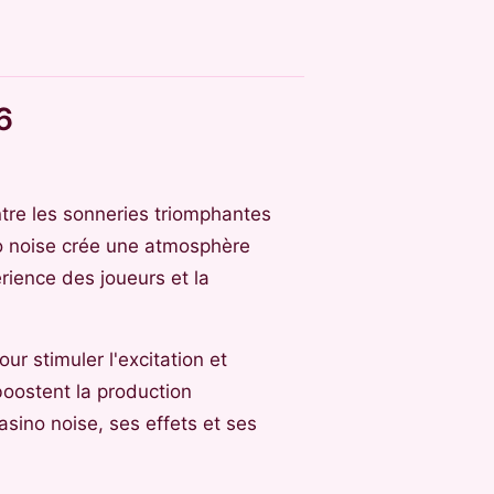
6
ntre les sonneries triomphantes
no noise crée une atmosphère
rience des joueurs et la
r stimuler l'excitation et
boostent la production
asino noise, ses effets et ses