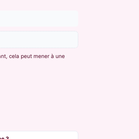
ant, cela peut mener à une
e 3