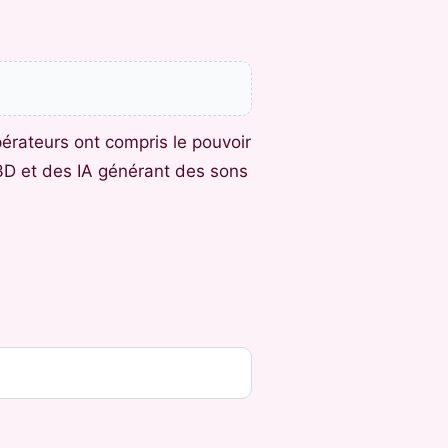
érateurs ont compris le pouvoir
 3D et des IA générant des sons