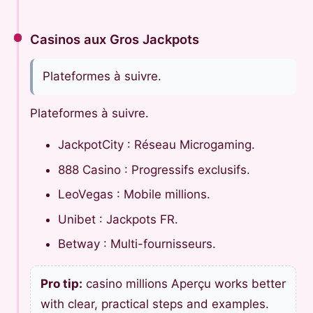
Casinos aux Gros Jackpots
Plateformes à suivre.
Plateformes à suivre.
JackpotCity : Réseau Microgaming.
888 Casino : Progressifs exclusifs.
LeoVegas : Mobile millions.
Unibet : Jackpots FR.
Betway : Multi-fournisseurs.
Pro tip:
casino millions Aperçu works better
with clear, practical steps and examples.