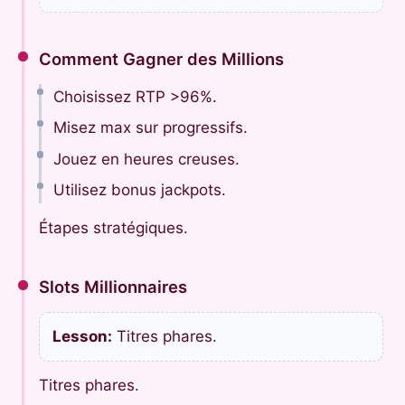
Comment Gagner des Millions
Choisissez RTP >96%.
Misez max sur progressifs.
Jouez en heures creuses.
Utilisez bonus jackpots.
Étapes stratégiques.
Slots Millionnaires
Lesson:
Titres phares.
Titres phares.