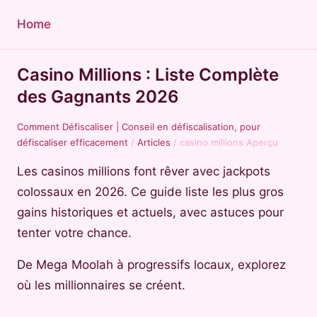
Home
Casino Millions : Liste Complète
des Gagnants 2026
Comment Défiscaliser | Conseil en défiscalisation, pour
défiscaliser efficacement
/
Articles
/
casino millions Aperçu
Les casinos millions font rêver avec jackpots
colossaux en 2026. Ce guide liste les plus gros
gains historiques et actuels, avec astuces pour
tenter votre chance.
De Mega Moolah à progressifs locaux, explorez
où les millionnaires se créent.