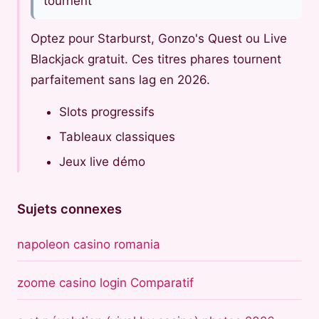
tournent
Optez pour Starburst, Gonzo's Quest ou Live
Blackjack gratuit. Ces titres phares tournent
parfaitement sans lag en 2026.
Slots progressifs
Tableaux classiques
Jeux live démo
Sujets connexes
napoleon casino romania
zoome casino login Comparatif