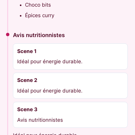
Choco bits
Épices curry
Avis nutritionnistes
Scene 1
Idéal pour énergie durable.
Scene 2
Idéal pour énergie durable.
Scene 3
Avis nutritionnistes