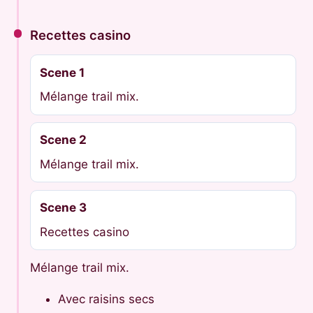
Recettes casino
Scene 1
Mélange trail mix.
Scene 2
Mélange trail mix.
Scene 3
Recettes casino
Mélange trail mix.
Avec raisins secs