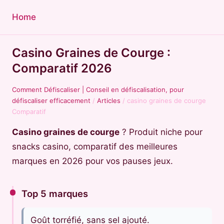
Home
Casino Graines de Courge :
Comparatif 2026
Comment Défiscaliser | Conseil en défiscalisation, pour
défiscaliser efficacement
/
Articles
/
casino graines de courge
Comparatif
Casino graines de courge
? Produit niche pour
snacks casino, comparatif des meilleures
marques en 2026 pour vos pauses jeux.
Top 5 marques
Goût torréfié, sans sel ajouté.