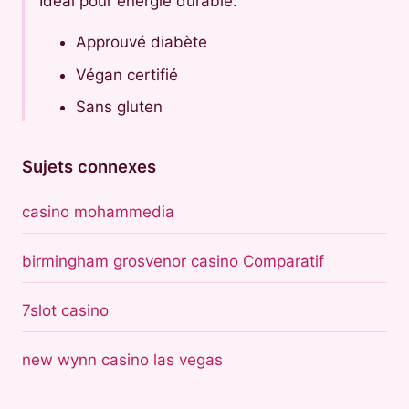
Idéal pour énergie durable.
Approuvé diabète
Végan certifié
Sans gluten
Sujets connexes
casino mohammedia
birmingham grosvenor casino Comparatif
7slot casino
new wynn casino las vegas