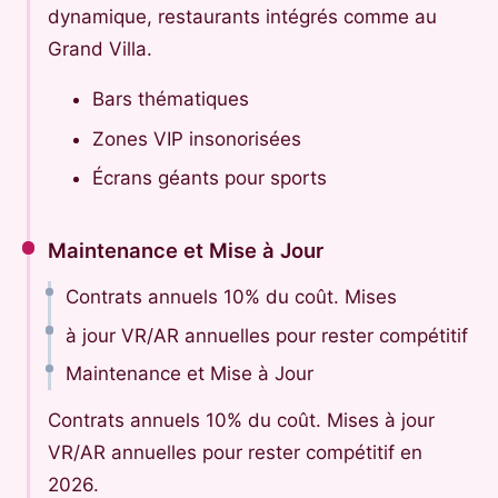
dynamique, restaurants intégrés comme au
Grand Villa.
Bars thématiques
Zones VIP insonorisées
Écrans géants pour sports
Maintenance et Mise à Jour
Contrats annuels 10% du coût. Mises
à jour VR/AR annuelles pour rester compétitif
Maintenance et Mise à Jour
Contrats annuels 10% du coût. Mises à jour
VR/AR annuelles pour rester compétitif en
2026.