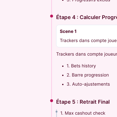
Étape 4 : Calculer Progr
Scene 1
Trackers dans compte joue
Trackers dans compte joueur
1. Bets history
2. Barre progression
3. Auto-ajustements
Étape 5 : Retrait Final
1. Max cashout check