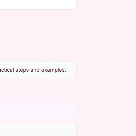
actical steps and examples.