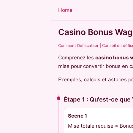
Home
Casino Bonus Wag
Comment Défiscaliser | Conseil en défisc
Comprenez les
casino bonus 
mise pour convertir bonus en c
Exemples, calculs et astuces po
Étape 1 : Qu'est-ce que
Scene 1
Mise totale requise = Bonu