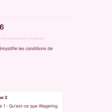
26
ing requirements explained
mystifie les conditions de
e 3
e 1 : Qu'est-ce que Wagering