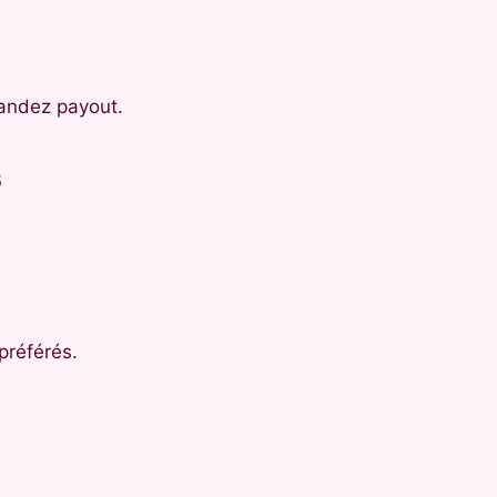
mandez payout.
6
préférés.