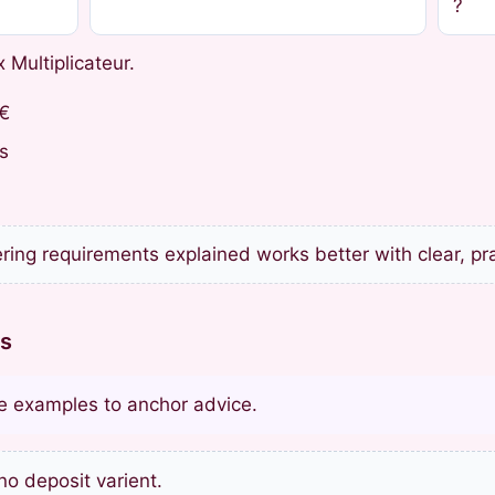
?
 Multiplicateur.
0€
us
ng requirements explained works better with clear, pr
us
te examples to anchor advice.
o deposit varient.