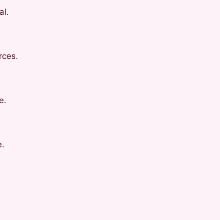
al.
rces.
e.
e.