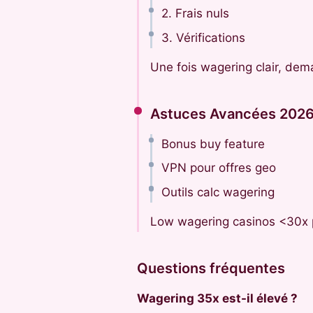
2. Frais nuls
3. Vérifications
Une fois wagering clair, de
Astuces Avancées 202
Bonus buy feature
VPN pour offres geo
Outils calc wagering
Low wagering casinos <30x 
Questions fréquentes
Wagering 35x est-il élevé ?