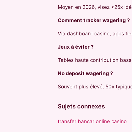
Moyen en 2026, visez <25x idé
Comment tracker wagering ?
Via dashboard casino, apps tie
Jeux à éviter ?
Tables haute contribution bass
No deposit wagering ?
Souvent plus élevé, 50x typiqu
Sujets connexes
transfer bancar online casino