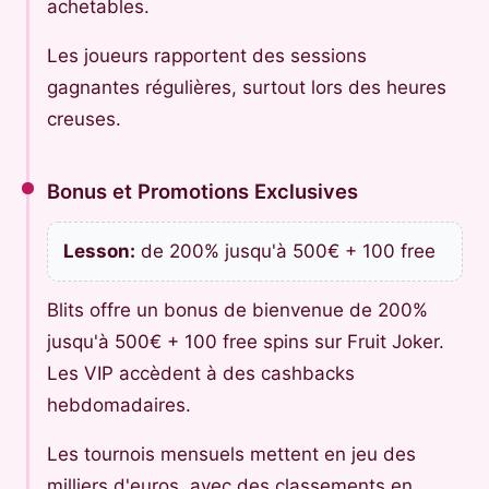
achetables.
Les joueurs rapportent des sessions
gagnantes régulières, surtout lors des heures
creuses.
Bonus et Promotions Exclusives
Lesson:
de 200% jusqu'à 500€ + 100 free
Blits offre un bonus de bienvenue de 200%
jusqu'à 500€ + 100 free spins sur Fruit Joker.
Les VIP accèdent à des cashbacks
hebdomadaires.
Les tournois mensuels mettent en jeu des
milliers d'euros, avec des classements en