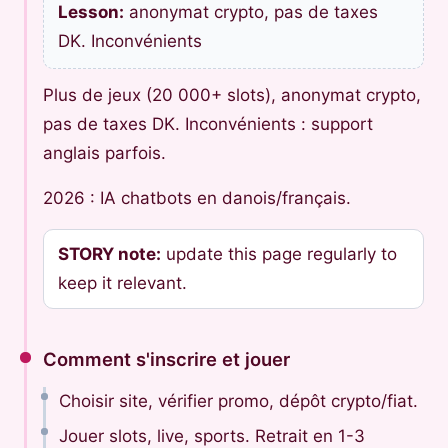
Lesson:
anonymat crypto, pas de taxes
DK. Inconvénients
Plus de jeux (20 000+ slots), anonymat crypto,
pas de taxes DK. Inconvénients : support
anglais parfois.
2026 : IA chatbots en danois/français.
STORY note:
update this page regularly to
keep it relevant.
Comment s'inscrire et jouer
Choisir site, vérifier promo, dépôt crypto/fiat.
Jouer slots, live, sports. Retrait en 1-3