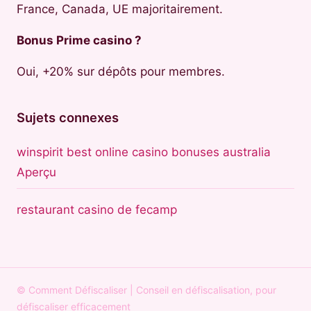
France, Canada, UE majoritairement.
Bonus Prime casino ?
Oui, +20% sur dépôts pour membres.
Sujets connexes
winspirit best online casino bonuses australia
Aperçu
restaurant casino de fecamp
© Comment Défiscaliser | Conseil en défiscalisation, pour
défiscaliser efficacement