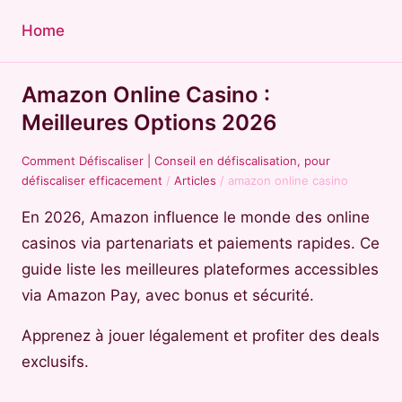
Home
Amazon Online Casino :
Meilleures Options 2026
Comment Défiscaliser | Conseil en défiscalisation, pour
défiscaliser efficacement
/
Articles
/
amazon online casino
En 2026, Amazon influence le monde des online
casinos via partenariats et paiements rapides. Ce
guide liste les meilleures plateformes accessibles
via Amazon Pay, avec bonus et sécurité.
Apprenez à jouer légalement et profiter des deals
exclusifs.